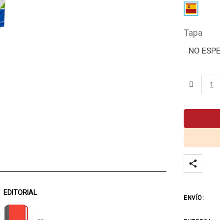
Tapa
NO ESP
EDITORIAL
ENVÍO:
--