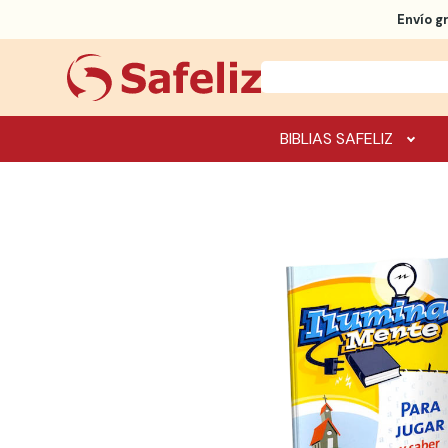
Envío g
BIBLIAS SAFELIZ