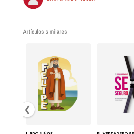
Artículos similares
❮
LIBRO NIÑOS
EL VERDADERO S