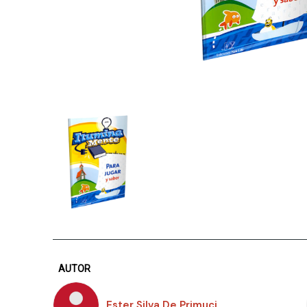
AUTOR
Ester Silva De Primuci