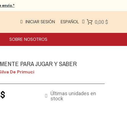
 envío.*
INICIAR SESIÓN
ESPAÑOL
0,00 $
SOBRE NOSOTROS
AMENTE PARA JUGAR Y SABER
Silva De Primuci
 $
Últimas unidades en
stock