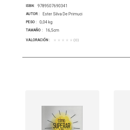
9789507690341
ISBN
Ester Silva De Primuci
AUTOR
0,04 kg
PESO
16,5cm
TAMAÑO
(0)
★★★★★
VALORACIÓN
RICA