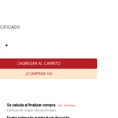
ECIFICADO
AGREGAR AL CARRITO
¡COMPRAR YA!
Se calcula al finalizar compra
Ver detalles
Estimación según ubicación/país