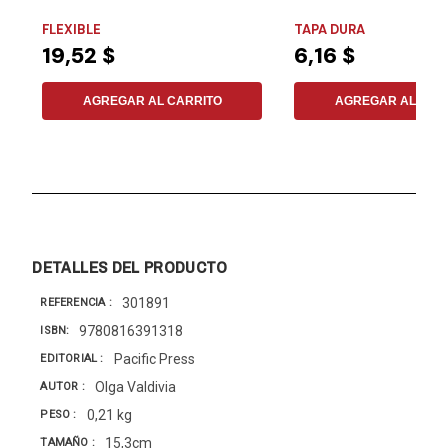
amor:...
FLEXIBLE
TAPA DURA
19,52 $
6,16 $
AGREGAR AL CARRITO
AGREGAR AL CAR
DETALLES DEL PRODUCTO
301891
REFERENCIA
9780816391318
ISBN
Pacific Press
EDITORIAL
Olga Valdivia
AUTOR
0,21 kg
PESO
15,3cm
TAMAÑO