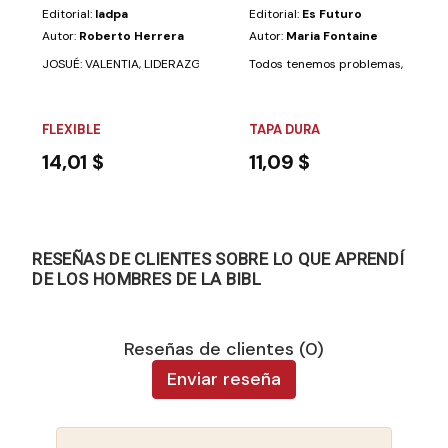
Editorial:
Iadpa
Editorial:
Es Futuro
Autor:
Roberto Herrera
Autor:
Maria Fontaine
JOSUÉ: VALENTIA, LIDERAZGO, SUPERACION es un llamamiento de Dios a t
Todos tenemos problemas, ¡pero eso
FLEXIBLE
TAPA DURA
14,01 $
11,09 $
RESEÑAS DE CLIENTES SOBRE LO QUE APRENDÍ
DE LOS HOMBRES DE LA BIBL
Reseñas de clientes (0)
Enviar reseña