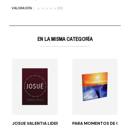
(0)
★★★★★
VALORACIÓN
EN LA MISMA CATEGORÍA
golpeado casi hasta la muerte, arrojado a la calle...
JOSUE VALENTIA LIDERAZGO SUPERACION
PARA MOMENTOS DE CRISIS