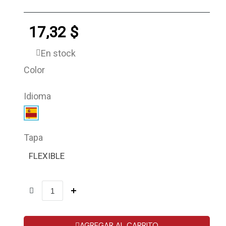
17,32 $
En stock
Color
Idioma
Tapa
FLEXIBLE
AGREGAR AL CARRITO