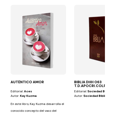
AUTÉNTICO AMOR
BIBLIA DHH 063
T.D.APOCRI.COLPOR.
Editorial:
Aces
Editorial:
Sociedad Biblica
Autor:
Kay Kuzma
Autor:
Sociedad Biblica
En este libro, Kay Kuzma desarrolla el
conocido concepto del vaso del