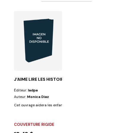
J'AIME LIRE LES HISTOIRES DE LA BIBLE
Éditeur:
Iadpa
Auteur:
Monica Diaz
Cet ouvrage aidera les enfants à découvrir par eux-mêmes les histoires 
COUVERTURE RIGIDE