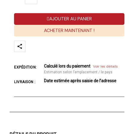
AJOUTER AU PANIER
ACHETER MAINTENANT !
Calculé lors du paiement
Voir les détails
EXPÉDITION:
Estimation selon l’emplacement / le pays
Date estimée après saisie de l’adresse
LIVRAISON :
DÉTAILS DU PRODUIT