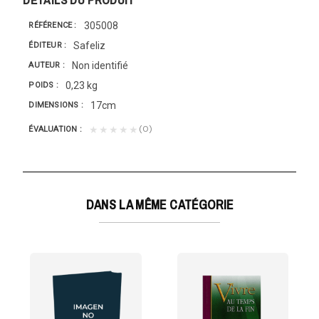
305008
RÉFÉRENCE
Safeliz
ÉDITEUR
Non identifié
AUTEUR
0,23 kg
POIDS
17cm
DIMENSIONS
(0)
★★★★★
ÉVALUATION
DANS LA MÊME CATÉGORIE