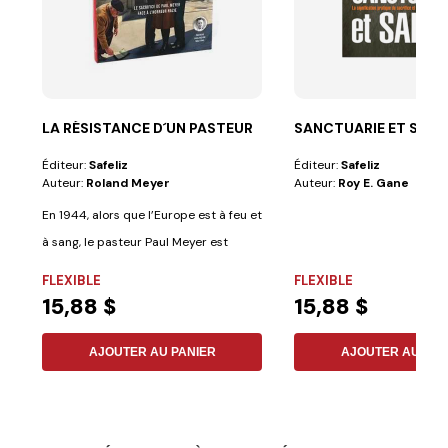
LA RÉSISTANCE D´UN PASTEUR
SANCTUARIE ET SALU
Éditeur:
Safeliz
Éditeur:
Safeliz
Auteur:
Roland Meyer
Auteur:
Roy E. Gane
En 1944, alors que l’Europe est à feu et
à sang, le pasteur Paul Meyer est
arrêté...
FLEXIBLE
FLEXIBLE
15,88 $
15,88 $
AJOUTER AU PANIER
AJOUTER AU PAN