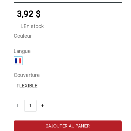
3,92 $
En stock
Couleur
Langue
Couverture
FLEXIBLE
AJOUTER AU PANIER