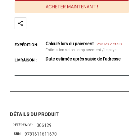
ACHETER MAINTENANT !
Calculé lors du paiement
Voir les détails
EXPÉDITION:
Estimation selon l’emplacement / le pays
Date estimée après saisie de l’adresse
LIVRAISON :
DÉTAILS DU PRODUIT
306129
RÉFÉRENCE
9781611611670
ISBN