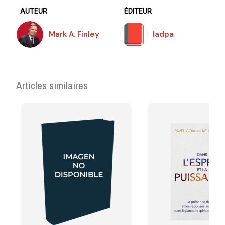
AUTEUR
ÉDITEUR
Mark A. Finley
Iadpa
Articles similaires