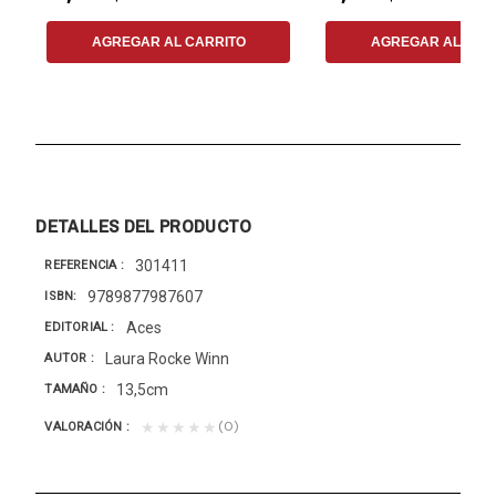
AGREGAR AL CARRITO
AGREGAR AL CAR
DETALLES DEL PRODUCTO
301411
REFERENCIA
9789877987607
ISBN
Aces
EDITORIAL
Laura Rocke Winn
AUTOR
13,5cm
TAMAÑO
(0)
★★★★★
VALORACIÓN