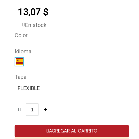
13,07 $
En stock
Color
Idioma
Tapa
FLEXIBLE
AGREGAR AL CARRITO