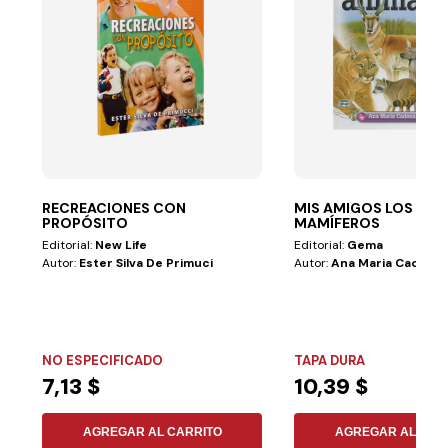
RECREACIONES CON
MIS AMIGOS LOS ANI
PROPÓSITO
MAMÍFEROS
Editorial:
New Life
Editorial:
Gema
Autor:
Ester Silva De Primuci
Autor:
Ana Maria Cadena 
NO ESPECIFICADO
TAPA DURA
7,13 $
10,39 $
AGREGAR AL CARRITO
AGREGAR AL CAR