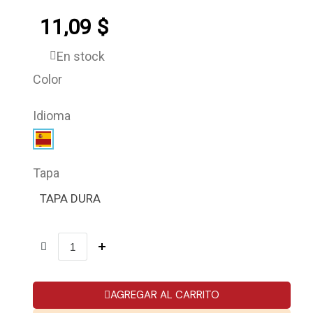
11,09 $
En stock
Color
Idioma
Tapa
TAPA DURA
AGREGAR AL CARRITO