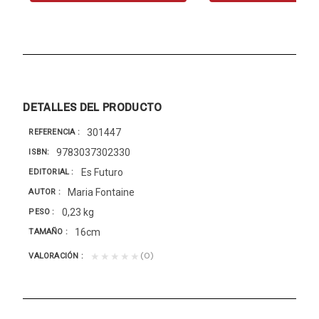
DETALLES DEL PRODUCTO
301447
REFERENCIA
9783037302330
ISBN
Es Futuro
EDITORIAL
Maria Fontaine
AUTOR
0,23 kg
PESO
16cm
TAMAÑO
(0)
★★★★★
VALORACIÓN