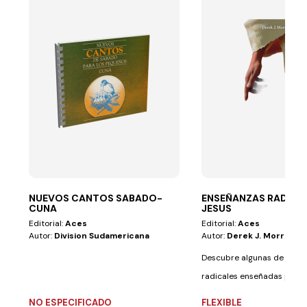
NUEVOS CANTOS SABADO-
ENSEÑANZAS RADICAL
CUNA
JESUS
Editorial:
Aces
Editorial:
Aces
Autor:
Division Sudamericana
Autor:
Derek J. Morris
Descubre algunas de las i
radicales enseñadas por Él
desafiaron la...
NO ESPECIFICADO
FLEXIBLE