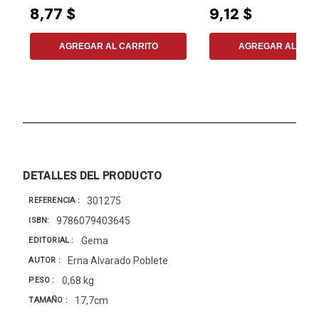
8,77 $
9,12 $
AGREGAR AL CARRITO
AGREGAR AL CAR
DETALLES DEL PRODUCTO
301275
REFERENCIA
9786079403645
ISBN
Gema
EDITORIAL
Erna Alvarado Poblete
AUTOR
0,68 kg
PESO
17,7cm
TAMAÑO