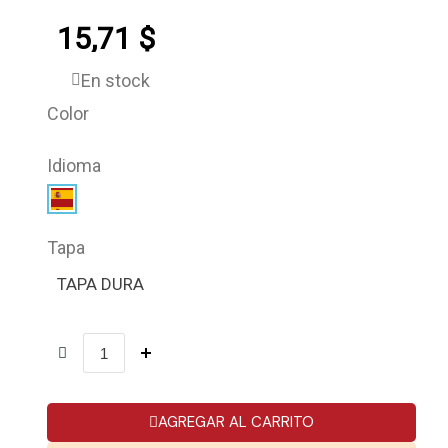
15,71 $
En stock
Color
Idioma
Tapa
TAPA DURA
AGREGAR AL CARRITO