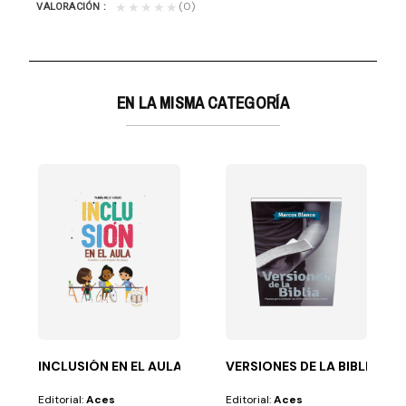
(0)
★★★★★
VALORACIÓN
EN LA MISMA CATEGORÍA
-POTENCIAL 1
a padres y maestros comprometidos con el futuro de los...
INCLUSIÓN EN EL AULA
VERSIONES DE LA BIBLIA
Editorial:
Aces
Editorial:
Aces