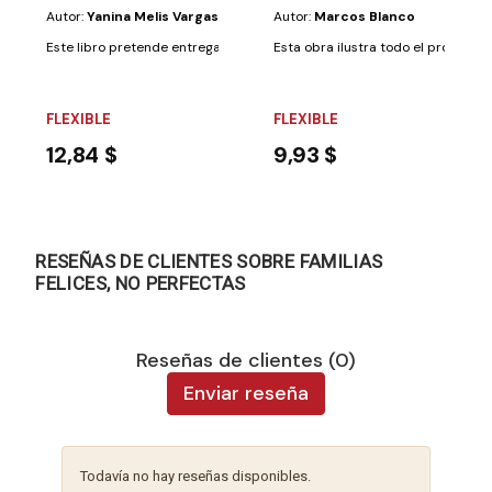
Autor:
Yanina Melis Vargas
Autor:
Marcos Blanco
Este libro pretende entregar a docentes y padres algunas característica
Esta obra ilustra todo el proceso d
FLEXIBLE
FLEXIBLE
12,84 $
9,93 $
RESEÑAS DE CLIENTES SOBRE FAMILIAS
FELICES, NO PERFECTAS
Reseñas de clientes (0)
Enviar reseña
Todavía no hay reseñas disponibles.