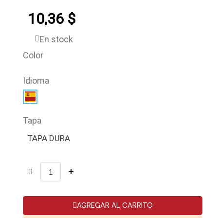
10,36 $
En stock
Color
Idioma
Tapa
TAPA DURA
AGREGAR AL CARRITO