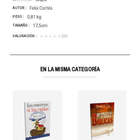
Felix Cortés
AUTOR
0,81 kg
PESO
17,5cm
TAMAÑO
(0)
★★★★★
VALORACIÓN
EN LA MISMA CATEGORÍA
igos...
ideas de salvación presentes en los escritos de...