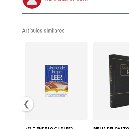
Artículos similares
❮
¿ENTIENDE LO QUE LEE?
BIBLIA DEL PAST