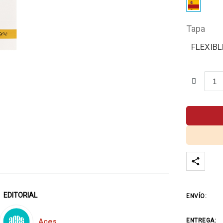
Tapa
FLEXIBL
EDITORIAL
ENVÍO:
Aces
ENTREGA: