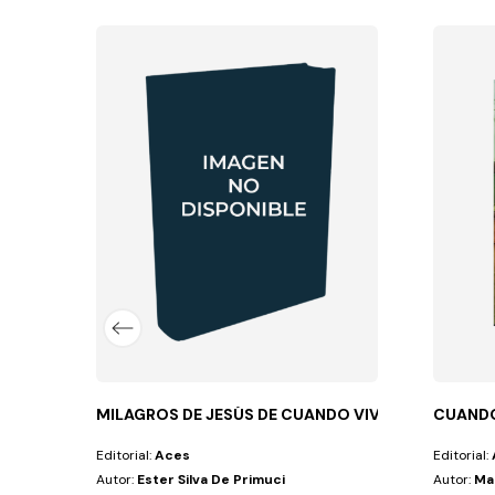
circunstancias que nos vemos forzados a...
MILAGROS DE JESÚS DE CUANDO VIVIO AQUI
CUANDO
Editorial:
Aces
Editorial:
Autor:
Ester Silva De Primuci
Autor:
Ma