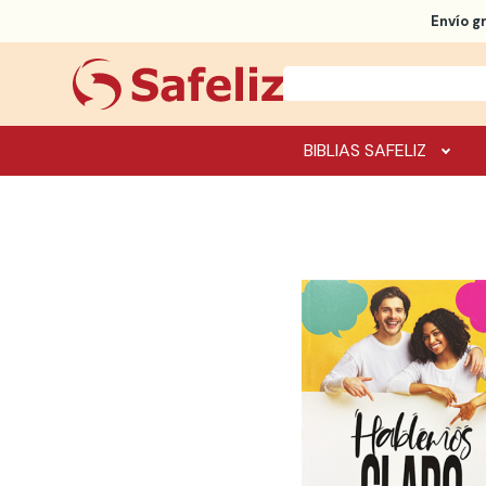
Envío g
BIBLIAS SAFELIZ