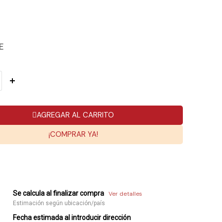
E
AGREGAR AL CARRITO
¡COMPRAR YA!
Se calcula al finalizar compra
Ver detalles
Estimación según ubicación/país
Fecha estimada al introducir dirección