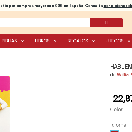
ratis
por compras mayores a 99€ en España. Consulta
condiciones de
BIBLIAS
LIBROS
REGALOS
JUEGOS
HABLEM
Willie 
de
22,8
Color
Idioma