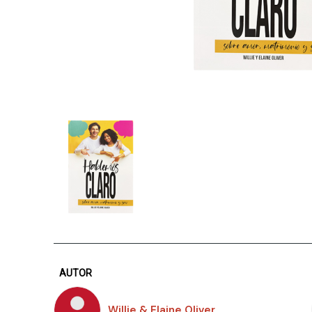
AUTOR
Willie & Elaine Oliver