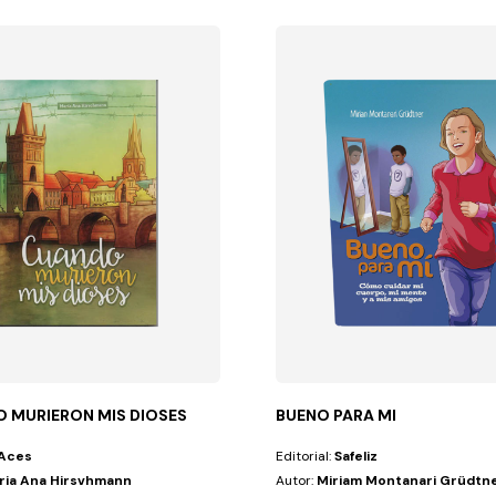
 MURIERON MIS DIOSES
BUENO PARA MI
Aces
Editorial:
Safeliz
ria Ana Hirsvhmann
Autor:
Miriam Montanari Grüdtn