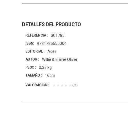
DETALLES DEL PRODUCTO
301785
REFERENCIA
9781786655004
ISBN
Aces
EDITORIAL
Willie & Elaine Oliver
AUTOR
0,37 kg
PESO
16cm
TAMAÑO
(0)
★★★★★
VALORACIÓN