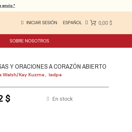
 envío.*
INICIAR SESIÓN
ESPAÑOL
0,00 $
SOBRE NOSOTROS
AS Y ORACIONES A CORAZÓN ABIERTO
a Walsh/kay Kuzma
Iadpa
,
2 $
En stock