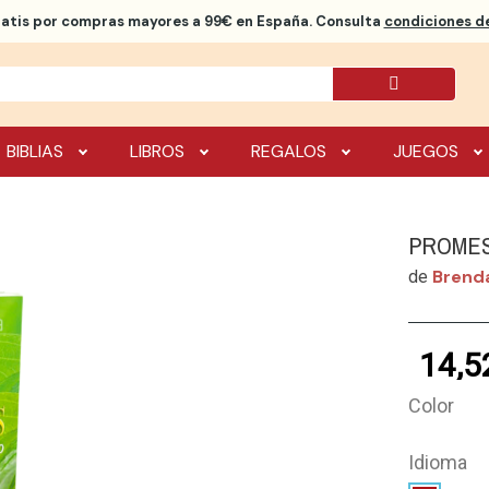
ratis
por compras mayores a 99€ en España. Consulta
condiciones de
BIBLIAS
LIBROS
REGALOS
JUEGOS
PROMES
Brend
de
14,5
Color
Idioma