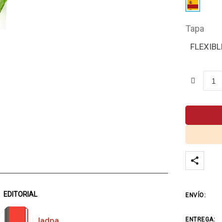
Tapa
FLEXIBL
EDITORIAL
ENVÍO:
Iadpa
ENTREGA: