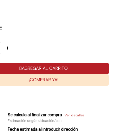
E
AGREGAR AL CARRITO
¡COMPRAR YA!
Se calcula al finalizar compra
Ver detalles
Estimación según ubicación/país
Fecha estimada al introducir dirección