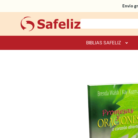
Envío g
BIBLIAS SAFELIZ