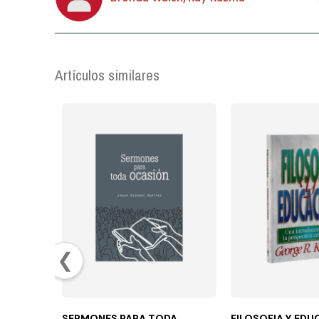
Artículos similares
❮
SERMONES PARA TODA
FILOSOFIA Y ED