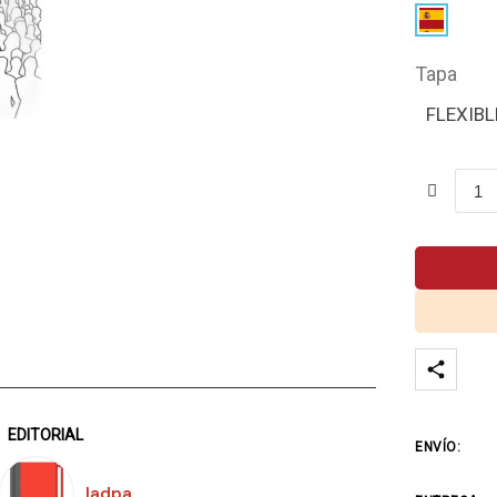
Tapa
FLEXIBL
EDITORIAL
ENVÍO:
Iadpa