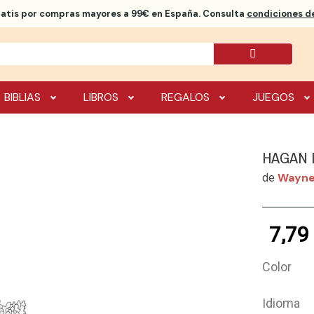
ratis
por compras mayores a 99€ en España. Consulta
condiciones de
BIBLIAS
LIBROS
REGALOS
JUEGOS
HAGAN 
Wayne
de
7,79
Color
Idioma