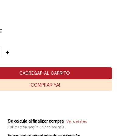
E
AGREGAR AL CARRITO
¡COMPRAR YA!
Se calcula al finalizar compra
Ver detalles
Estimación según ubicación/país