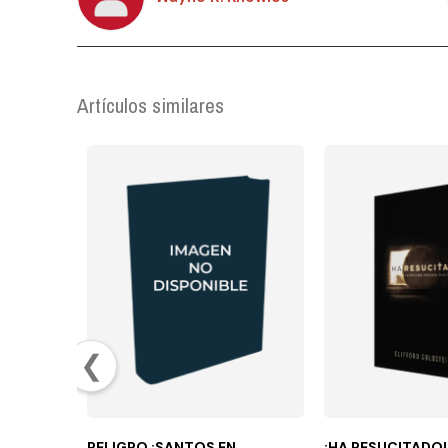
Artículos similares
❮
PELIGRO ¡SANTOS EN
¡HA RESUCITADO!