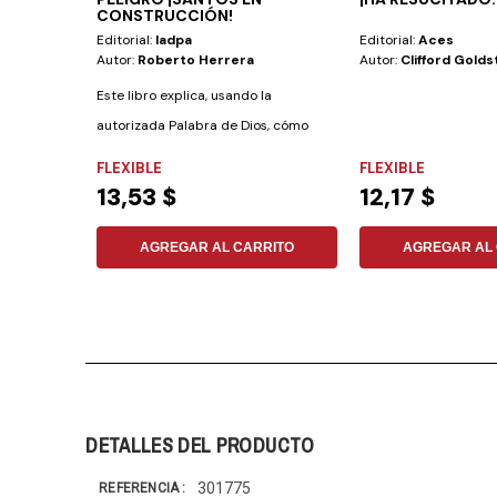
CONSTRUCCIÓN!
Editorial:
Iadpa
Editorial:
Aces
Autor:
Roberto Herrera
Autor:
Clifford Golds
Este libro explica, usando la
autorizada Palabra de Dios, cómo
debemos convivir y...
FLEXIBLE
FLEXIBLE
13,53 $
12,17 $
AGREGAR AL CARRITO
AGREGAR AL 
DETALLES DEL PRODUCTO
301775
REFERENCIA