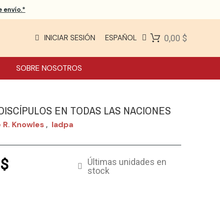
 envío.*
INICIAR SESIÓN
ESPAÑOL
0,00 $
SOBRE NOSOTROS
DISCÍPULOS EN TODAS LAS NACIONES
 R. Knowles
Iadpa
,
 $
Últimas unidades en
stock