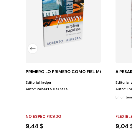
PRIMERO LO PRIMERO COMO FIEL MAYORDOMO
A PESAR
Editorial:
Iadpa
Editorial:
Autor:
Roberto Herrera
Autor:
Enr
En un tiem
NO ESPECIFICADO
FLEXIBL
9,44 $
9,04 