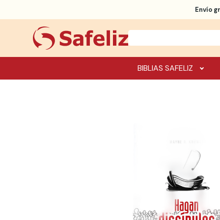
Envío g
BIBLIAS SAFELIZ