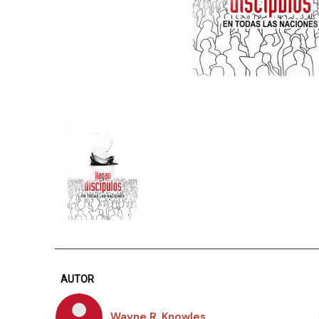
AUTOR
Wayne R. Knowles