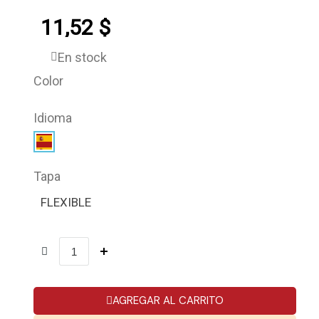
11,52 $
En stock
Color
Idioma
Tapa
FLEXIBLE
AGREGAR AL CARRITO