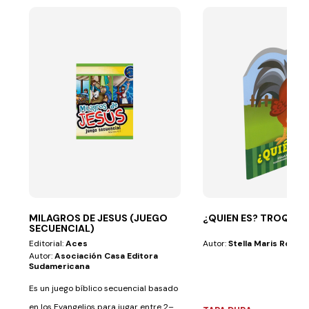
MILAGROS DE JESUS (JUEGO
¿QUIEN ES? TROQUE
SECUENCIAL)
Editorial:
Aces
Autor:
Stella Maris Romer
Autor:
Asociación Casa Editora
Sudamericana
Es un juego bíblico secuencial basado
en los Evangelios para jugar entre 2–