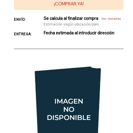
¡COMPRAR YA!
Se calcula al finalizar compra
Ver detalles
ENVÍO:
Estimación según ubicación/país
Fecha estimada al introducir dirección
ENTREGA: