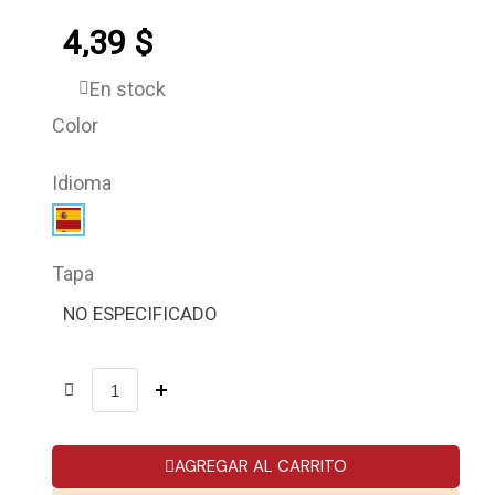
4,39 $
En stock
Color
Idioma
Tapa
NO ESPECIFICADO
AGREGAR AL CARRITO