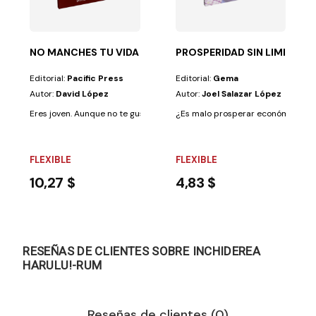
NO MANCHES TU VIDA
PROSPERIDAD SIN LIMITES
Editorial:
Pacific Press
Editorial:
Gema
Autor:
David López
Autor:
Joel Salazar López
Eres joven. Aunque no te guste, ya vas advirtiendo que cada día que pas
¿Es malo prosperar económicament
FLEXIBLE
FLEXIBLE
10,27 $
4,83 $
RESEÑAS DE CLIENTES SOBRE INCHIDEREA
HARULU!-RUM
Reseñas de clientes (0)