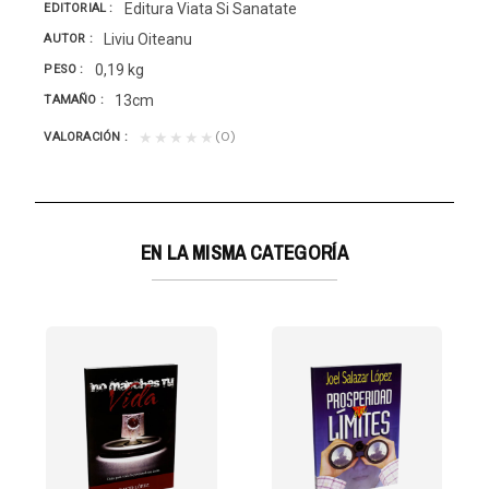
Editura Viata Si Sanatate
EDITORIAL
Liviu Oiteanu
AUTOR
0,19 kg
PESO
13cm
TAMAÑO
(0)
★★★★★
VALORACIÓN
EN LA MISMA CATEGORÍA
vivamiento: por...