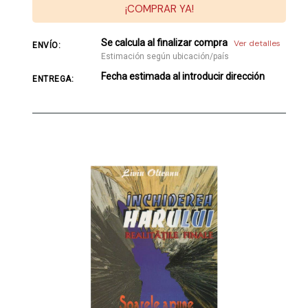
¡COMPRAR YA!
Se calcula al finalizar compra
Ver detalles
ENVÍO:
Estimación según ubicación/país
Fecha estimada al introducir dirección
ENTREGA: