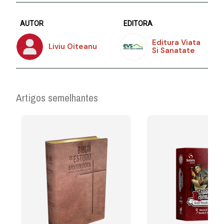
AUTOR
EDITORA
Editura Viata
Liviu Oiteanu
Si Sanatate
Artigos semelhantes