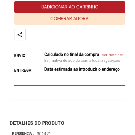
ADICIONAR AO CARRINHO
COMPRAR AGORA!
Calculado no final da compra
Ver detalhes
ENVIO:
Estimativa de acordo com a localização/país
Data estimada ao introduzir o endereço
ENTREGA:
DETALHES DO PRODUTO
301421
REFERÊNCIA