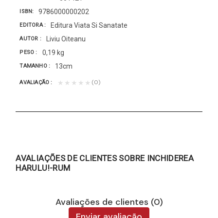
9786000000202
ISBN
Editura Viata Si Sanatate
EDITORA
Liviu Oiteanu
AUTOR
0,19 kg
PESO
13cm
TAMANHO
(0)
★★★★★
AVALIAÇÃO
AVALIAÇÕES DE CLIENTES SOBRE INCHIDEREA
HARULU!-RUM
Avaliações de clientes (0)
Enviar avaliação