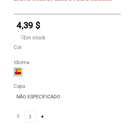
4,39 $
Em stock
Cor
Idioma
Capa
NÃO ESPECIFICADO