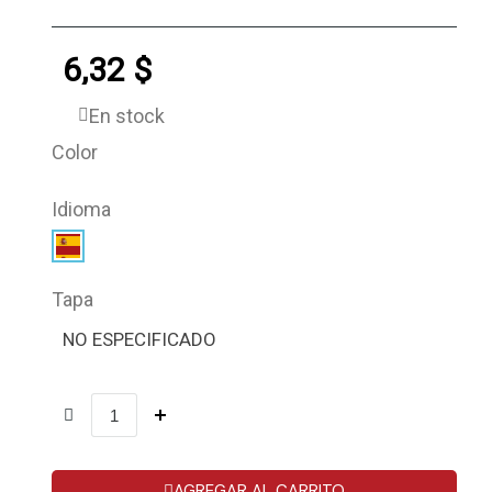
6,32 $
En stock
Color
Idioma
Tapa
NO ESPECIFICADO
AGREGAR AL CARRITO