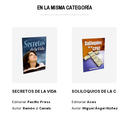
EN LA MISMA CATEGORÍA
VERSIDAD
ne una de las grandes lecciones de vida: jamás...
SECRETOS DE LA VIDA
SOLILOQUIOS DE LA CRUZ
Editorial:
Pacific Press
Editorial:
Aces
Autor:
Ramón J. Canals
Autor:
Miguel Ángel Núñez