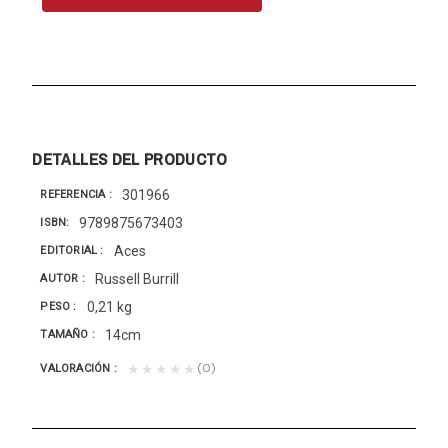
DETALLES DEL PRODUCTO
301966
REFERENCIA
9789875673403
ISBN
Aces
EDITORIAL
Russell Burrill
AUTOR
0,21 kg
PESO
14cm
TAMAÑO
(0)
★★★★★
VALORACIÓN