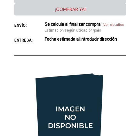
¡COMPRAR YA!
Se calcula al finalizar compra
Ver detalles
ENVÍO:
Estimación según ubicación/país
Fecha estimada al introducir dirección
ENTREGA: