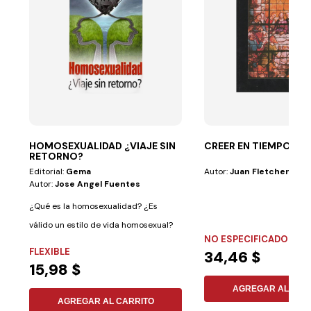
HOMOSEXUALIDAD ¿VIAJE SIN
CREER EN TIEMPOS DI
RETORNO?
Editorial:
Gema
Autor:
Juan Fletcher Hur
Autor:
Jose Angel Fuentes
¿Qué es la homosexualidad? ¿Es
válido un estilo de vida homosexual?
NO ESPECIFICADO
¿Cual es el...
FLEXIBLE
34,46 $
15,98 $
AGREGAR AL CAR
AGREGAR AL CARRITO