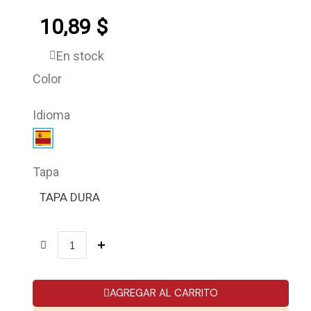
10,89 $
En stock
Color
Idioma
Tapa
TAPA DURA
AGREGAR AL CARRITO