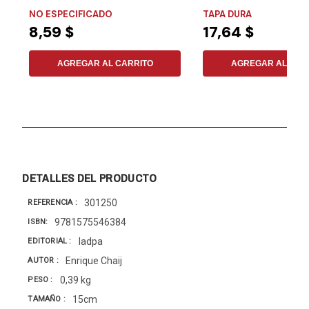
sonidos...
NO ESPECIFICADO
TAPA DURA
8,59 $
17,64 $
AGREGAR AL CARRITO
AGREGAR AL CAR
DETALLES DEL PRODUCTO
301250
REFERENCIA
9781575546384
ISBN
Iadpa
EDITORIAL
Enrique Chaij
AUTOR
0,39 kg
PESO
15cm
TAMAÑO