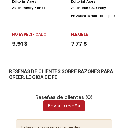
Editorial:
Aces
Editorial:
Aces
Autor:
Randy Fishell
Autor:
Mark A. Finley
En Asientos mullidos o puertas abie
NO ESPECIFICADO
FLEXIBLE
9,91 $
7,77 $
RESEÑAS DE CLIENTES SOBRE RAZONES PARA
CREER, LOGICA DE FE
Reseñas de clientes (0)
Enviar reseña
Todavía no hay reseñas disponibles.