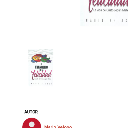
AUTOR
Mario Veloso