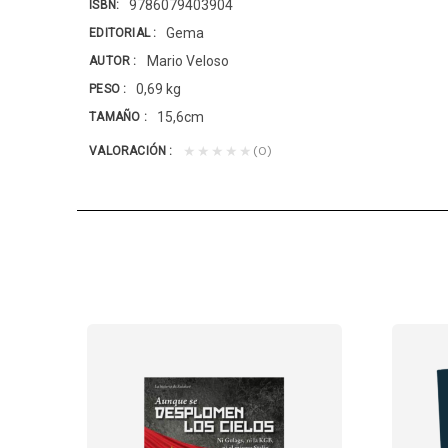
9786079403904
ISBN
Gema
EDITORIAL
Mario Veloso
AUTOR
0,69 kg
PESO
15,6cm
TAMAÑO
(0)
★★★★★
VALORACIÓN