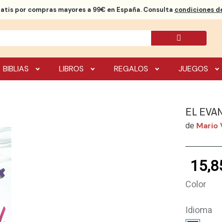
ratis
por compras mayores a 99€ en España. Consulta
condiciones de
BIBLIAS
LIBROS
REGALOS
JUEGOS
EL EVAN
Mario 
de
15,8
Color
Idioma