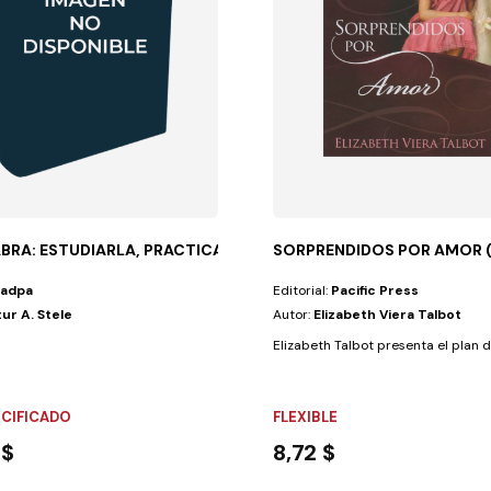
ABRA: ESTUDIARLA, PRACTICARLA T1
SORPRENDIDOS POR AMOR (
Iadpa
Editorial:
Pacific Press
ur A. Stele
Autor:
Elizabeth Viera Talbot
Elizabeth Talbot presenta el plan d
ECIFICADO
FLEXIBLE
 $
8,72 $