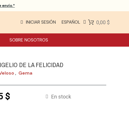
 envío.*
INICIAR SESIÓN
ESPAÑOL
0,00 $
SOBRE NOSOTROS
GELIO DE LA FELICIDAD
Veloso
Gema
,
5 $
En stock