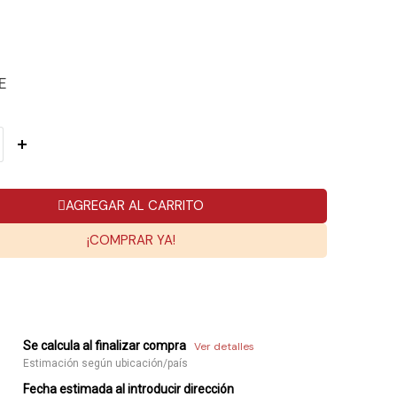
E
AGREGAR AL CARRITO
¡COMPRAR YA!
Se calcula al finalizar compra
Ver detalles
Estimación según ubicación/país
Fecha estimada al introducir dirección