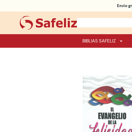
Envío g
BIBLIAS SAFELIZ