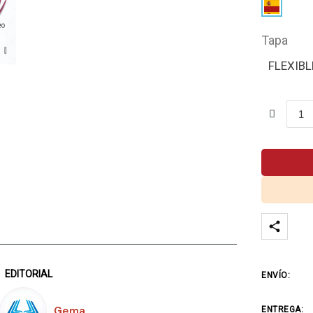
Tapa
FLEXIBL
EDITORIAL
ENVÍO:
Gema
ENTREGA: