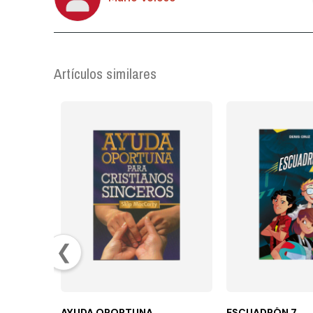
Artículos similares
❮
AYUDA OPORTUNA
ESCUADRÓN 7