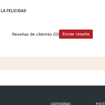
 LA FELICIDAD
Enviar reseña
Reseñas de clientes (0)
CATEGORÍAS
POLÍT