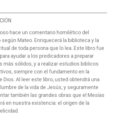
CIÓN
loso hace un comentario homilético del
 según Mateo. Enriquecerá la biblioteca y la
ritual de toda persona que lo lea. Este libro fue
ara ayudar a los predicadores a preparar
más sólidos, y a realizar estudios biblicos
tivos, siempre con el fundamento en la
e Dios. Al leer este libro, usted obtendrá una
slumbre de la vida de Jesús, y seguramente
ntar también las grandes obras que el Mesías
rá en nuestra existencia: el origen de la
elicidad.
TUS SUEÑO
VIDAS AL LÍMITE
MUJERES 