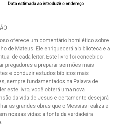
Data estimada ao introduzir o endereço
ÇÃO
loso oferece um comentário homilético sobre
ho de Mateus. Ele enriquecerá a biblioteca e a
itual de cada leitor. Este livro foi concebido
dar pregadores a preparar sermões mais
tes e conduzir estudos bíblicos mais
tes, sempre fundamentados na Palavra de
ler este livro, você obterá uma nova
são da vida de Jesus e certamente desejará
har as grandes obras que o Messias realiza e
 em nossas vidas: a fonte da verdadeira
e.