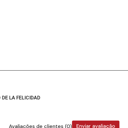
 DE LA FELICIDAD
Enviar avaliação
Avaliações de clientes (0)