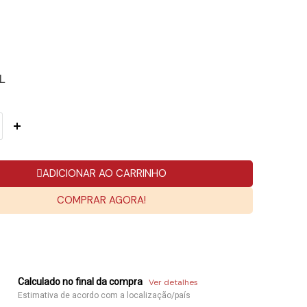
L
ADICIONAR AO CARRINHO
COMPRAR AGORA!
Calculado no final da compra
Ver detalhes
Estimativa de acordo com a localização/país