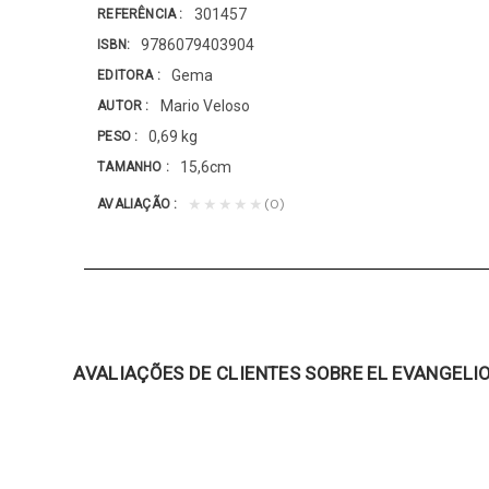
301457
REFERÊNCIA
9786079403904
ISBN
Gema
EDITORA
Mario Veloso
AUTOR
0,69 kg
PESO
15,6cm
TAMANHO
(0)
★★★★★
AVALIAÇÃO
AVALIAÇÕES DE CLIENTES SOBRE EL EVANGELIO