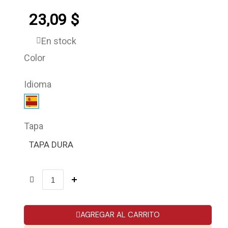
23,09 $
En stock
Color
Idioma
Tapa
TAPA DURA
AGREGAR AL CARRITO