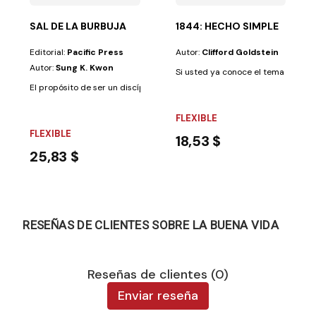
SAL DE LA BURBUJA
1844: HECHO SIMPLE
Editorial:
Pacific Press
Autor:
Clifford Goldstein
Autor:
Sung K. Kwon
Si usted ya conoce el tema y ya lo 
El propósito de ser un discípulo no es solamente proclamar las buenas nu
FLEXIBLE
FLEXIBLE
18,53 $
25,83 $
RESEÑAS DE CLIENTES SOBRE LA BUENA VIDA
Reseñas de clientes (0)
Enviar reseña