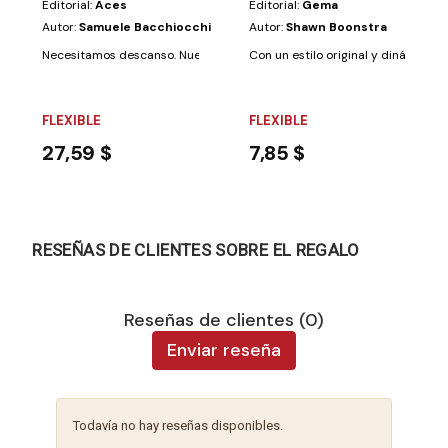
Editorial:
Aces
Editorial:
Gema
Autor:
Samuele Bacchiocchi
Autor:
Shawn Boonstra
Necesitamos descanso. Nuestros días están llenos de tensión, corridas y 
Con un estilo original y dinámico, d
FLEXIBLE
FLEXIBLE
27,59 $
7,85 $
RESEÑAS DE CLIENTES SOBRE EL REGALO
Reseñas de clientes (0)
Enviar reseña
Todavía no hay reseñas disponibles.