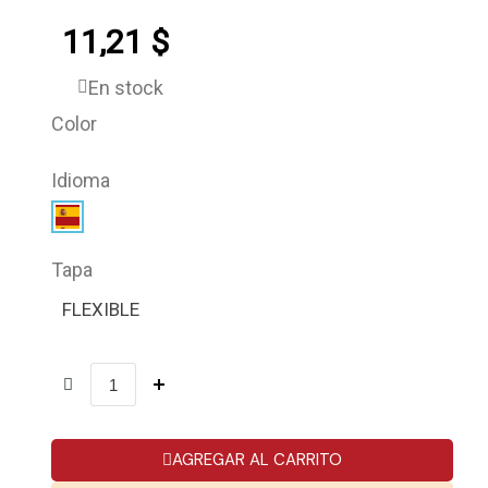
11,21 $
En stock
Color
Idioma
Tapa
FLEXIBLE
AGREGAR AL CARRITO