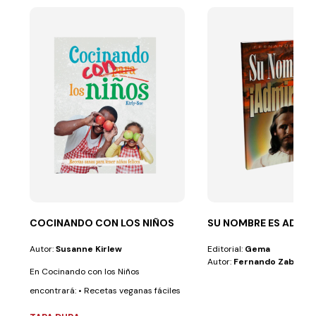
COCINANDO CON LOS NIÑOS
SU NOMBRE ES ADMIR
Autor:
Susanne Kirlew
Editorial:
Gema
Autor:
Fernando Zabala
En Cocinando con los Niños
encontrará: • Recetas veganas fáciles
de preparar,...