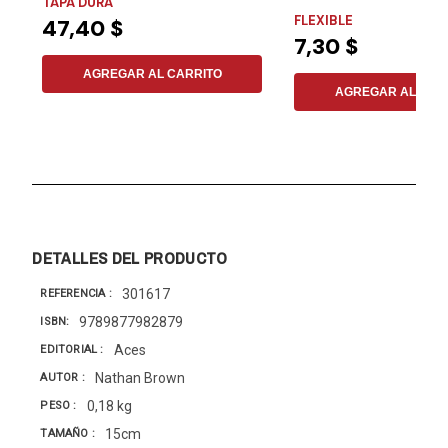
TAPA DURA
FLEXIBLE
47,40 $
7,30 $
AGREGAR AL CARRITO
AGREGAR AL CAR
DETALLES DEL PRODUCTO
301617
REFERENCIA
9789877982879
ISBN
Aces
EDITORIAL
Nathan Brown
AUTOR
0,18 kg
PESO
15cm
TAMAÑO