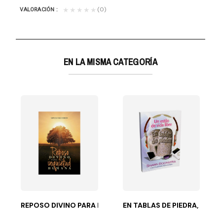
(0)
★★★★★
VALORACIÓN
EN LA MISMA CATEGORÍA
ra la Iglesia...
REPOSO DIVINO PARA LA INQUIETUD HUMANA
EN TABLAS DE PIEDRA, UN ES