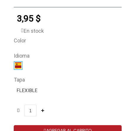
3,95 $
En stock
Color
Idioma
Tapa
FLEXIBLE
AGREGAR AL CARRITO