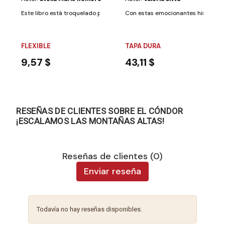
Este libro está troquelado para que el lector coloque su nariz encima y l
Con estas emocionantes historias, 
FLEXIBLE
TAPA DURA
9,57 $
43,11 $
RESEÑAS DE CLIENTES SOBRE EL CÓNDOR
¡ESCALAMOS LAS MONTAÑAS ALTAS!
Reseñas de clientes (0)
Enviar reseña
Todavía no hay reseñas disponibles.