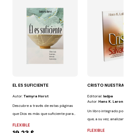
EL ES SUFICIENTE
CRISTO NUESTRA SA
Autor:
Tamyra Horst
Editorial:
Iadpa
Autor:
Hans K. Larondelle
Descubre a través de estas páginas
Un libro integrado por cinc
que Dios es más que suficiente para...
que, a su vez, analizan cinc
FLEXIBLE
conceptos...
FLEXIBLE
19,23 $