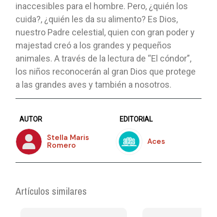
inaccesibles para el hombre. Pero, ¿quién los
cuida?, ¿quién les da su alimento? Es Dios,
nuestro Padre celestial, quien con gran poder y
majestad creó a los grandes y pequeños
animales. A través de la lectura de “El cóndor”,
los niños reconocerán al gran Dios que protege
a las grandes aves y también a nosotros.
AUTOR
EDITORIAL
Stella Maris
Aces
Romero
Artículos similares