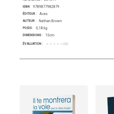
9789877982879
ISBN
Aces
ÉDITEUR
Nathan Brown
AUTEUR
0,18 kg
POIDS
15cm
DIMENSIONS
(0)
★★★★★
ÉVALUATION