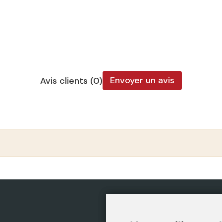
Envoyer un avis
Avis clients (0)
CATÉGORIES
POLIT