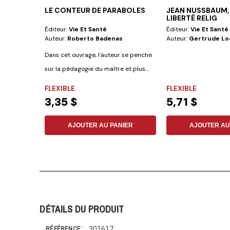
LE CONTEUR DE PARABOLES
JEAN NUSSBAUM, 
LIBERTÉ RELIG
Éditeur:
Vie Et Santé
Éditeur:
Vie Et Santé
Auteur:
Roberto Badenas
Auteur:
Gertrude L
Dans cet ouvrage, l'auteur se penche
sur la pédagogie du maître et plus...
FLEXIBLE
FLEXIBLE
3,35 $
5,71 $
AJOUTER AU PANIER
AJOUTER AU
DÉTAILS DU PRODUIT
301617
RÉFÉRENCE