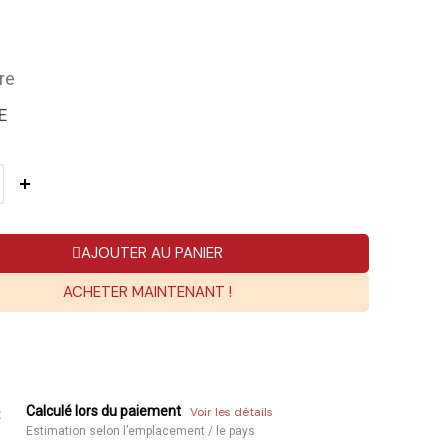
re
E
AJOUTER AU PANIER
ACHETER MAINTENANT !
Calculé lors du paiement
Voir les détails
:
Estimation selon l’emplacement / le pays