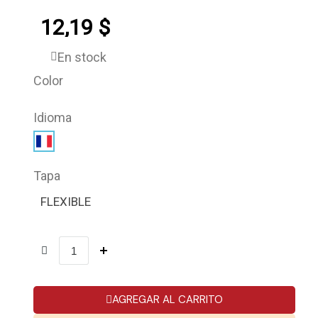
12,19 $
En stock
Color
Idioma
Tapa
FLEXIBLE
AGREGAR AL CARRITO