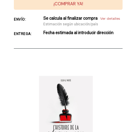
¡COMPRAR YA!
Se calcula al finalizar compra
Ver detalles
ENVÍO:
Estimación según ubicación/país
Fecha estimada al introducir dirección
ENTREGA: