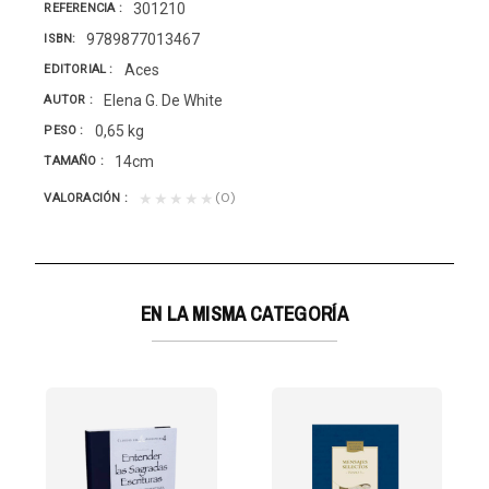
301210
REFERENCIA
9789877013467
ISBN
Aces
EDITORIAL
Elena G. De White
AUTOR
0,65 kg
PESO
14cm
TAMAÑO
(0)
★★★★★
VALORACIÓN
EN LA MISMA CATEGORÍA
 T/3 CASIC.ADV.