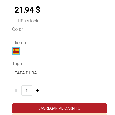
21,94 $
En stock
Color
Idioma
Tapa
TAPA DURA
AGREGAR AL CARRITO