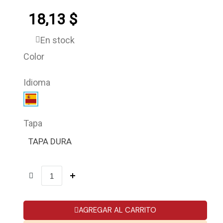
18,13 $
En stock
Color
Idioma
Tapa
TAPA DURA
AGREGAR AL CARRITO