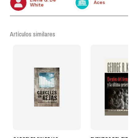
Elena G. De
Aces
White
Artículos similares