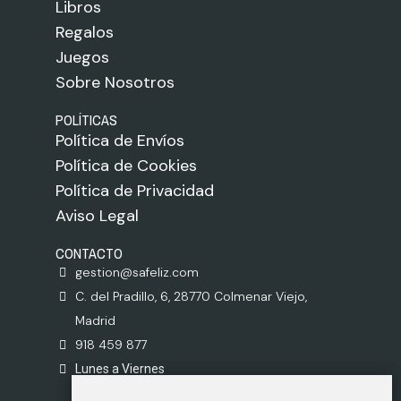
Libros
Regalos
Juegos
Sobre Nosotros
POLÍTICAS
Política de Envíos
Política de Cookies
Política de Privacidad
Aviso Legal
CONTACTO
gestion@safeliz.com
C. del Pradillo, 6, 28770 Colmenar Viejo,
Madrid
918 459 877
Lunes a Viernes
09:00 - 13:00