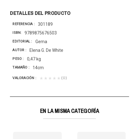
DETALLES DEL PRODUCTO
301189
REFERENCIA
9789875676503
ISBN
Gema
EDITORIAL
Elena G. De White
AUTOR
0,47 kg
PESO
14cm
TAMAÑO
(0)
★★★★★
VALORACIÓN
EN LA MISMA CATEGORÍA