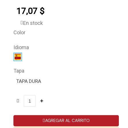
17,07 $
En stock
Color
Idioma
Tapa
TAPA DURA
AGREGAR AL CARRITO