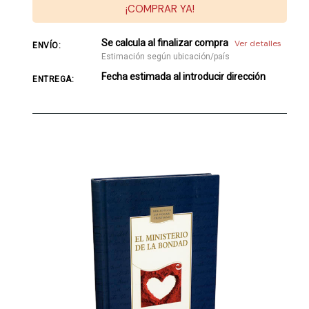
¡COMPRAR YA!
Se calcula al finalizar compra
Ver detalles
ENVÍO:
Estimación según ubicación/país
Fecha estimada al introducir dirección
ENTREGA: