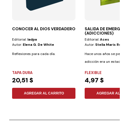
CONOCER AL DIOS VERDADERO
SALIDA DE EMERGENC
(ADICCIONES)
Editorial:
Iadpa
Editorial:
Aces
Autor:
Elena G. De White
Autor:
Stella Maris Romer
Reflexiones para cada día.
Hace unos años se pensab
adicción era un estado psi
el que...
TAPA DURA
FLEXIBLE
20,51 $
4,97 $
AGREGAR AL CARRITO
AGREGAR AL CAR