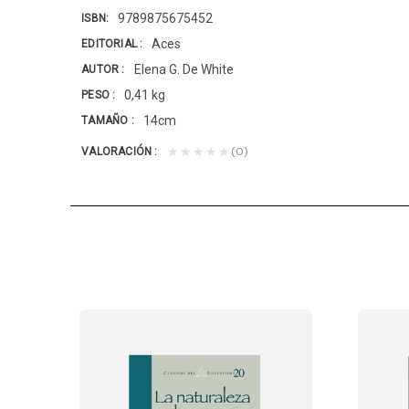
9789875675452
ISBN
Aces
EDITORIAL
Elena G. De White
AUTOR
0,41 kg
PESO
14cm
TAMAÑO
(0)
★★★★★
VALORACIÓN