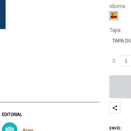
Idioma
Tapa
TAPA D
EDITORIAL
ENVÍO:
Aces