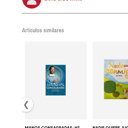
Artículos similares
❮
MANOS CONSAGRADAS-Hª
NADIE QUIERE JU