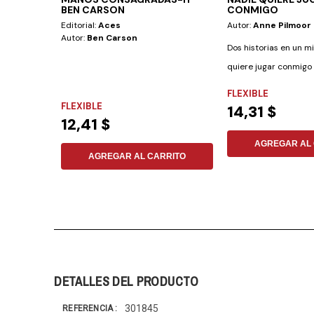
BEN CARSON
CONMIGO
Editorial:
Aces
Autor:
Anne Pilmoor
Autor:
Ben Carson
Dos historias en un m
quiere jugar conmigo e
de...
FLEXIBLE
FLEXIBLE
14,31 $
12,41 $
AGREGAR AL 
AGREGAR AL CARRITO
DETALLES DEL PRODUCTO
301845
REFERENCIA