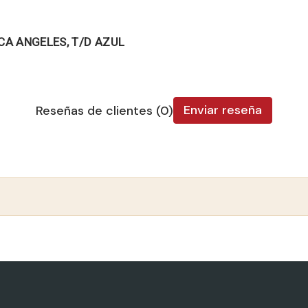
CA ANGELES, T/D AZUL
Enviar reseña
Reseñas de clientes (0)