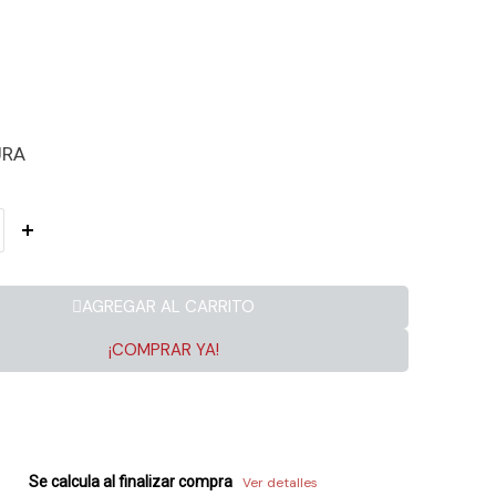
URA
AGREGAR AL CARRITO
¡COMPRAR YA!
Se calcula al finalizar compra
Ver detalles