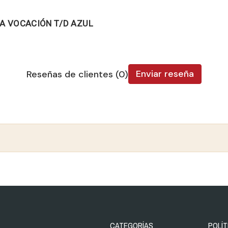
DA VOCACIÓN T/D AZUL
Enviar reseña
Reseñas de clientes (0)
CATEGORÍAS
POLÍT