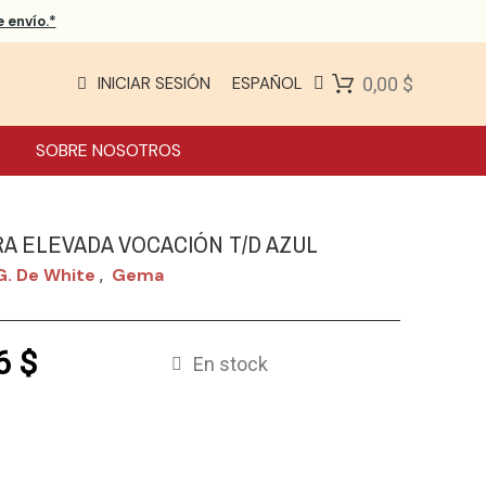
 envío.*
INICIAR SESIÓN
ESPAÑOL
0,00 $
SOBRE NOSOTROS
A ELEVADA VOCACIÓN T/D AZUL
G. De White
Gema
,
6 $
En stock