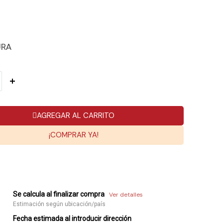
URA
AGREGAR AL CARRITO
¡COMPRAR YA!
Se calcula al finalizar compra
Ver detalles
Estimación según ubicación/país
Fecha estimada al introducir dirección