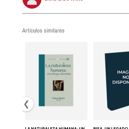
Artículos similares
❮
LA NATURALEZA HUMANA: UN
BISA. UN LEGADO