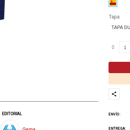
Tapa
TAPA D
EDITORIAL
ENVÍO:
Gema
ENTREGA: