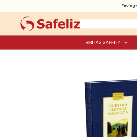
Envío g
BIBLIAS SAFELIZ