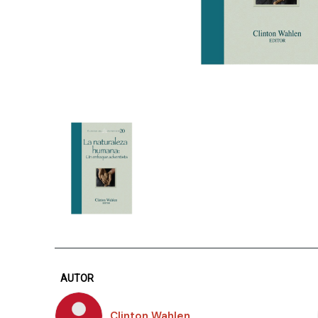
AUTOR
Clinton Wahlen