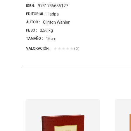
9781786655127
ISBN
Iadpa
EDITORIAL
Clinton Wahlen
AUTOR
0,56 kg
PESO
16cm
TAMAÑO
(0)
★★★★★
VALORACIÓN