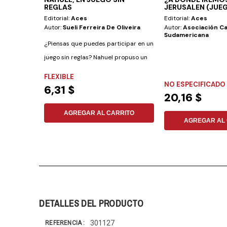
REGLAS
JERUSALEN (JUE
Editorial:
Aces
Editorial:
Aces
Autor:
Sueli Ferreira De Oliveira
Autor:
Asociación Ca
Sudamericana
¿Piensas que puedes participar en un
juego sin reglas? Nahuel propuso un
juego...
FLEXIBLE
NO ESPECIFICADO
6,31 $
20,16 $
AGREGAR AL CARRITO
AGREGAR AL 
DETALLES DEL PRODUCTO
301127
REFERENCIA