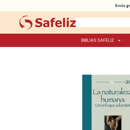
Envío g
BIBLIAS SAFELIZ