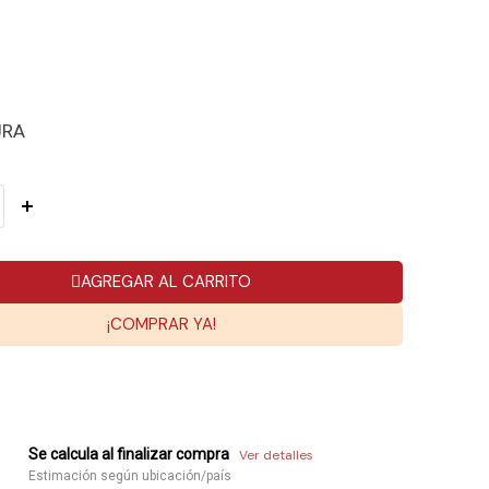
URA
AGREGAR AL CARRITO
¡COMPRAR YA!
Se calcula al finalizar compra
Ver detalles
Estimación según ubicación/país