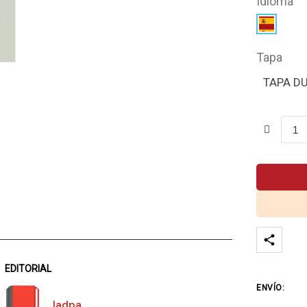
Idioma
Tapa
TAPA D
EDITORIAL
ENVÍO:
Iadpa