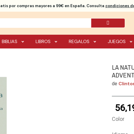
ratis
por compras mayores a 99€ en España. Consulta
condiciones de
BIBLIAS
LIBROS
REGALOS
JUEGOS
LA NAT
ADVENT
Clinto
de
56,1
Color