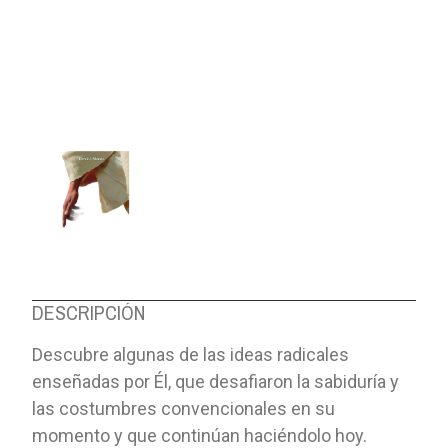
DESCRIPCIÓN
Descubre algunas de las ideas radicales
enseñadas por Él, que desafiaron la sabiduría y
las costumbres convencionales en su
momento y que continúan haciéndolo hoy.