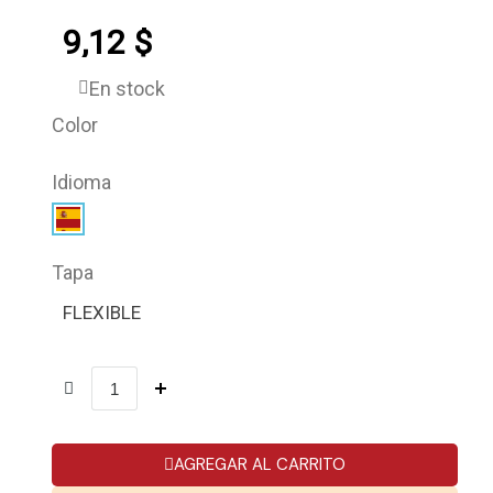
9,12 $
En stock
Color
Idioma
Tapa
FLEXIBLE
AGREGAR AL CARRITO