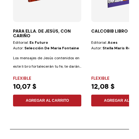
PARA ELLA. DE JESÚS, CON
CALCOBIB LIBRO DE P
CARIÑO
Editorial:
Es Futuro
Editorial:
Aces
Autor:
Selección De Maria Fontaine
Autor:
Stella Maris Romer
Los mensajes de Jesús contenidos en
este li bro fortalecerán tu fe, te darán...
FLEXIBLE
FLEXIBLE
10,07 $
12,08 $
AGREGAR AL CARRITO
AGREGAR AL CAR