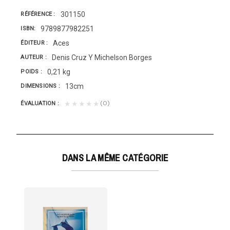
301150
RÉFÉRENCE
9789877982251
ISBN
Aces
ÉDITEUR
Denis Cruz Y Michelson Borges
AUTEUR
0,21 kg
POIDS
13cm
DIMENSIONS
(0)
★★★★★
ÉVALUATION
DANS LA MÊME CATÉGORIE