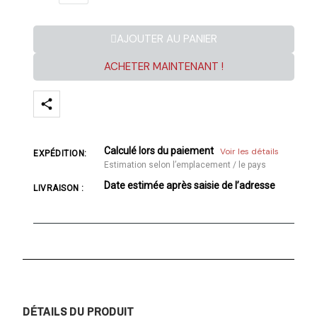
AJOUTER AU PANIER
ACHETER MAINTENANT !
Calculé lors du paiement
Voir les détails
EXPÉDITION:
Estimation selon l’emplacement / le pays
Date estimée après saisie de l’adresse
LIVRAISON :
DÉTAILS DU PRODUIT