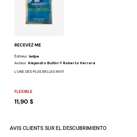
RECEVEZ ME
Éditeur:
Iadpa
Auteur:
Alejandro Bullón Y Roberto Herrera
L’UNE DES PLUS BELLES INVITATIONS de l’Écriture est celle que Jésusnous
FLEXIBLE
11,90 $
AVIS CLIENTS SUR EL DESCUBRIMIENTO