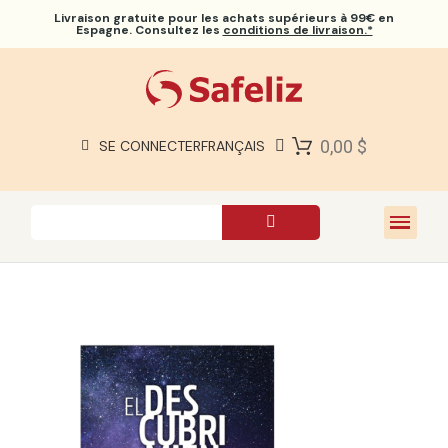
Livraison gratuite
pour les achats supérieurs à 99€ en
Espagne. Consultez les
conditions de livraison.*
BIBLES SAFELIZ
BIBLES
LIVRES
0,00 $
SE CONNECTER
FRANÇAIS
CADEAUX
JEUX
À PROPOS DE NOUS