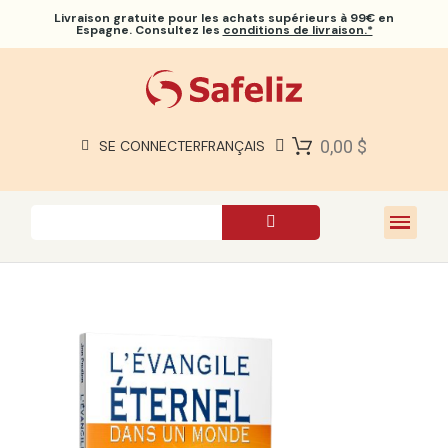
Livraison gratuite
pour les achats supérieurs à 99€ en
Espagne. Consultez les
conditions de livraison.*
BIBLES SAFELIZ
BIBLES
LIVRES
0,00 $
SE CONNECTER
FRANÇAIS
CADEAUX
JEUX
À PROPOS DE NOUS