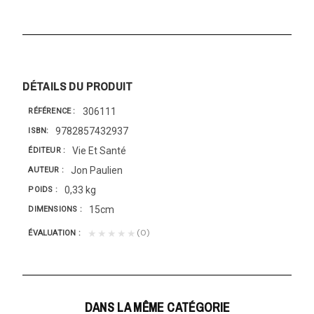
DÉTAILS DU PRODUIT
306111
RÉFÉRENCE
9782857432937
ISBN
Vie Et Santé
ÉDITEUR
Jon Paulien
AUTEUR
0,33 kg
POIDS
15cm
DIMENSIONS
(0)
★★★★★
ÉVALUATION
DANS LA MÊME CATÉGORIE