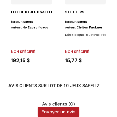
LOT DE 10 JEUX SAFELIZ
5 LETTERS
Éditeur:
Safeliz
Éditeur:
Safeliz
Auteur:
No Especificado
Auteur:
Cleiton Fuckner
Défi Biblique : 5 LettresPrêt à test
NON SPÉCIFIÉ
NON SPÉCIFIÉ
192,15 $
15,77 $
AVIS CLIENTS SUR LOT DE 10 JEUX SAFELIZ
Avis clients (0)
Envoyer un avis