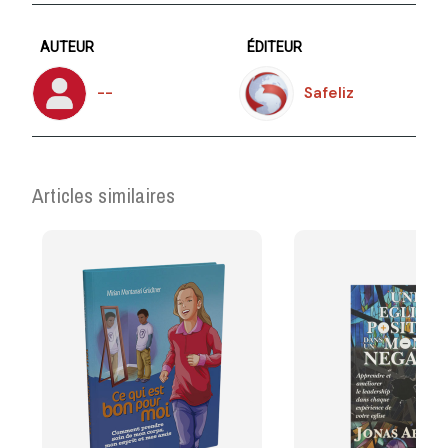
AUTEUR
ÉDITEUR
--
Safeliz
Articles similaires