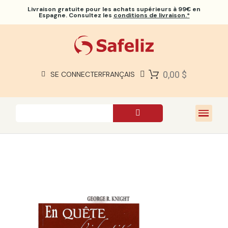
Livraison gratuite
pour les achats supérieurs à 99€ en
Espagne. Consultez les
conditions de livraison.*
BIBLES SAFELIZ
BIBLES
LIVRES
0,00 $
SE CONNECTER
FRANÇAIS
CADEAUX
JEUX
À PROPOS DE NOUS