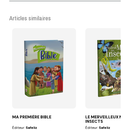
Articles similaires
MA PREMIÈRE BIBLE
LE MERVEILLEUX MUN
INSECTS
Éditeur:
Safeliz
Éditeur:
Safeliz