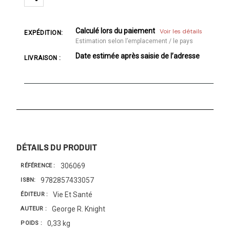
Calculé lors du paiement
Voir les détails
EXPÉDITION:
Estimation selon l’emplacement / le pays
Date estimée après saisie de l’adresse
LIVRAISON :
DÉTAILS DU PRODUIT
306069
RÉFÉRENCE
9782857433057
ISBN
Vie Et Santé
ÉDITEUR
George R. Knight
AUTEUR
0,33 kg
POIDS