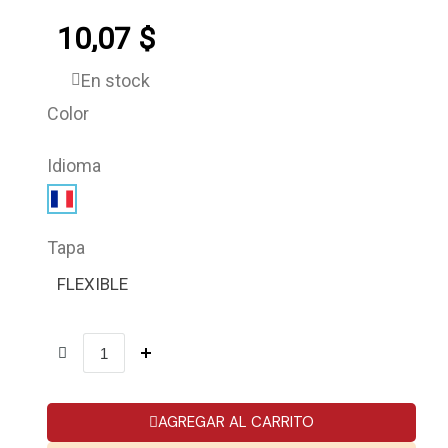
10,07 $
En stock
Color
Idioma
Tapa
FLEXIBLE
AGREGAR AL CARRITO