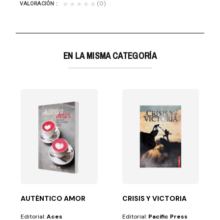
(0)
★★★★★
VALORACIÓN
EN LA MISMA CATEGORÍA
CONTEMPORANEOS
en el Salvador. A...
AUTÉNTICO AMOR
CRISIS Y VICTORIA
Editorial:
Aces
Editorial:
Pacific Press