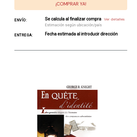
¡COMPRAR YA!
Se calcula al finalizar compra
Ver detalles
ENVÍO:
Estimación según ubicación/país
Fecha estimada al introducir dirección
ENTREGA: