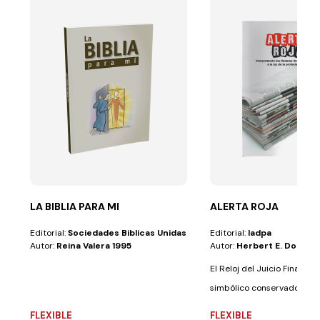
LA BIBLIA PARA MI
ALERTA ROJA
Editorial:
Sociedades Biblicas Unidas
Editorial:
Iadpa
Autor:
Reina Valera 1995
Autor:
Herbert E. Dougla
El Reloj del Juicio Final es u
simbólico conservado des
la...
FLEXIBLE
FLEXIBLE