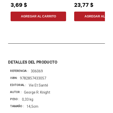
3,69 $
23,77 $
AGREGAR AL CARRITO
AGREGAR AL CAR
DETALLES DEL PRODUCTO
306069
REFERENCIA
9782857433057
ISBN
Vie Et Santé
EDITORIAL
George R. Knight
AUTOR
0,33 kg
PESO
14,5cm
TAMAÑO