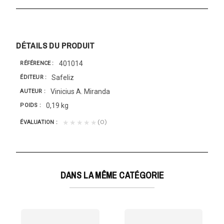
DÉTAILS DU PRODUIT
401014
RÉFÉRENCE
Safeliz
ÉDITEUR
Vinicius A. Miranda
AUTEUR
0,19 kg
POIDS
(0)
★★★★★
ÉVALUATION
DANS LA MÊME CATÉGORIE