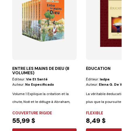
ENTRE LES MAINS DE DIEU (8
ÉDUCATION
VOLUMES)
Éditeur:
Vie Et Santé
Éditeur:
Iadpa
Auteur:
No Especificado
Auteur:
Elena G. De White
Volume 1 Explique la création et la
La véritable éeducation im
chute, Noé et le déluge à Abraham,
plus que la poursuite de c
Isaac,...
études....
COUVERTURE RIGIDE
FLEXIBLE
55,99 $
8,49 $