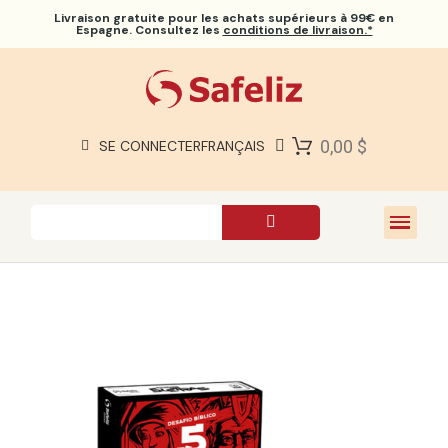
Livraison gratuite
pour les achats supérieurs à 99€ en
Espagne. Consultez les
conditions de livraison.*
BIBLES SAFELIZ
BIBLES
LIVRES
0,00 $
SE CONNECTER
FRANÇAIS
CADEAUX
JEUX
À PROPOS DE NOUS