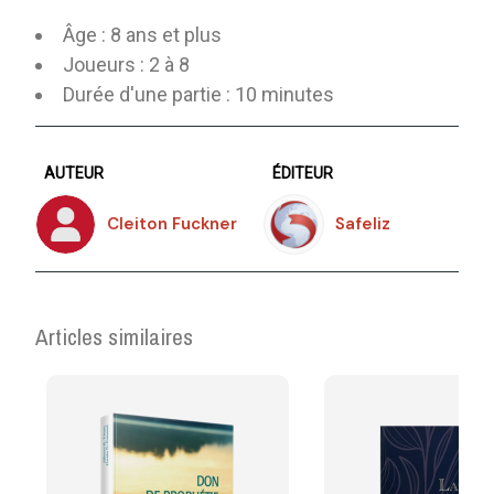
Âge : 8 ans et plus
Joueurs : 2 à 8
Durée d'une partie : 10 minutes
AUTEUR
ÉDITEUR
Cleiton Fuckner
Safeliz
Articles similaires