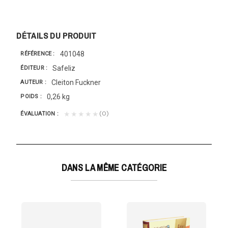
DÉTAILS DU PRODUIT
401048
RÉFÉRENCE
Safeliz
ÉDITEUR
Cleiton Fuckner
AUTEUR
0,26 kg
POIDS
(0)
★★★★★
ÉVALUATION
DANS LA MÊME CATÉGORIE