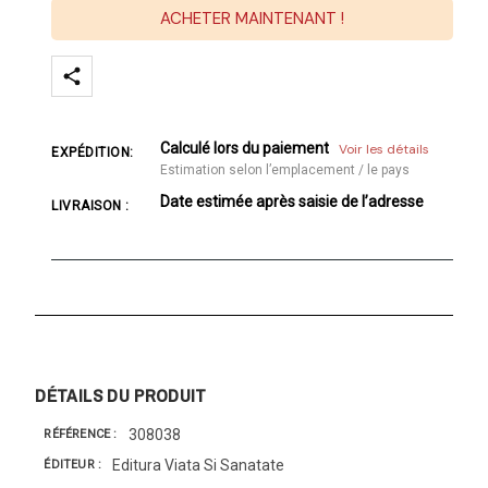
ACHETER MAINTENANT !
Calculé lors du paiement
Voir les détails
EXPÉDITION:
Estimation selon l’emplacement / le pays
Date estimée après saisie de l’adresse
LIVRAISON :
DÉTAILS DU PRODUIT
308038
RÉFÉRENCE
Editura Viata Si Sanatate
ÉDITEUR