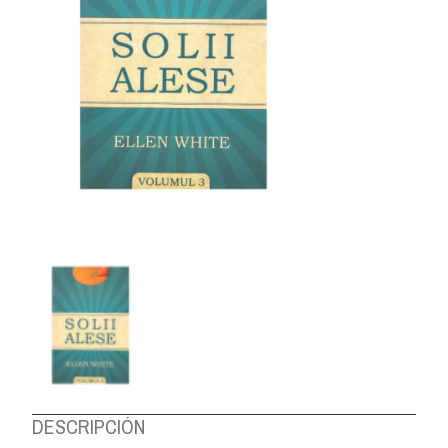
DESCRIPCIÓN