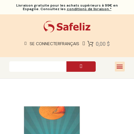
Livraison gratuite
pour les achats supérieurs à 99€ en
Espagne. Consultez les
conditions de livraison.*
BIBLES SAFELIZ
BIBLES
LIVRES
0,00 $
SE CONNECTER
FRANÇAIS
CADEAUX
JEUX
À PROPOS DE NOUS