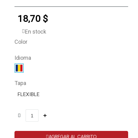
18,70 $
En stock
Color
Idioma
Tapa
FLEXIBLE
AGREGAR AL CARRITO