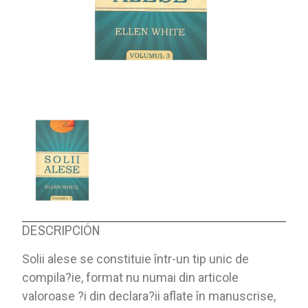
DESCRIPCIÓN
Solii alese se constituie într-un tip unic de
compila?ie, format nu numai din articole
valoroase ?i din declara?ii aflate în manuscrise,