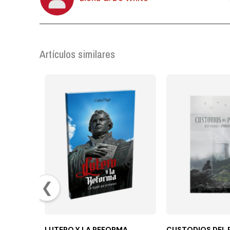
Artículos similares
❮
LUTERO Y LA REFORMA
CUSTODIOS DEL 