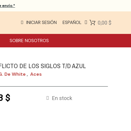
 envío.*
INICIAR SESIÓN
ESPAÑOL
0,00 $
SOBRE NOSOTROS
LICTO DE LOS SIGLOS T/D AZUL
G. De White
Aces
,
3 $
En stock