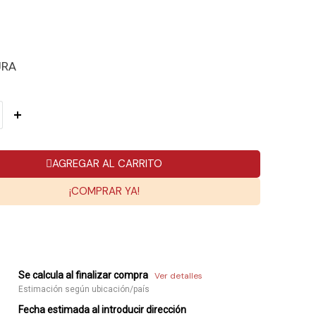
URA
AGREGAR AL CARRITO
¡COMPRAR YA!
Se calcula al finalizar compra
Ver detalles
Estimación según ubicación/país
Fecha estimada al introducir dirección