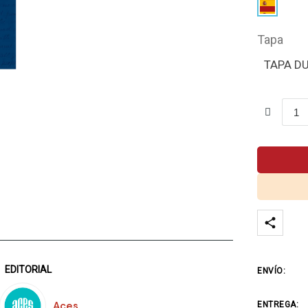
Tapa
TAPA D
EDITORIAL
ENVÍO:
Aces
ENTREGA: