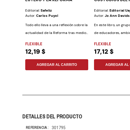
Editorial:
Safeliz
Editorial:
Editorial Ua
Autor:
Carlos Puyol
Autor:
Jo Ann David
Todo ello lleva a una reflexión sobre la
En este libro, un grup
actualidad de la Reforma tras medio...
de educadores, ambient
FLEXIBLE
FLEXIBLE
12,19 $
17,12 $
AGREGAR AL CARRITO
AGREGAR AL 
DETALLES DEL PRODUCTO
301795
REFERENCIA