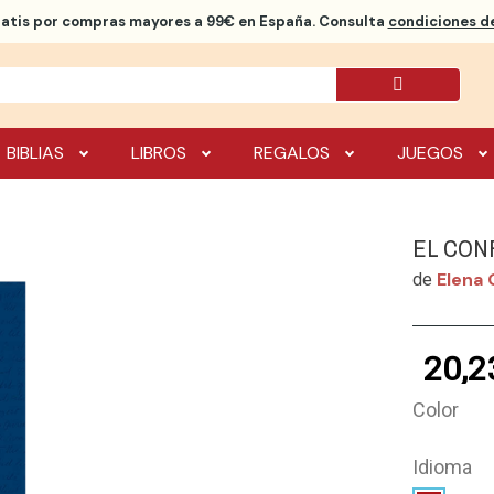
ratis
por compras mayores a 99€ en España. Consulta
condiciones de
BIBLIAS
LIBROS
REGALOS
JUEGOS
EL CONF
Elena 
de
20,2
Color
Idioma