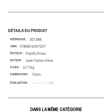
DÉTAILS DU PRODUIT
301388
RÉFÉRENCE
9780816397297
ISBN
Pacific Press
ÉDITEUR
Juan Carlos Viera
AUTEUR
0,17 kg
POIDS
13cm
DIMENSIONS
(0)
★★★★★
ÉVALUATION
DANS LA MÊME CATÉGORIE