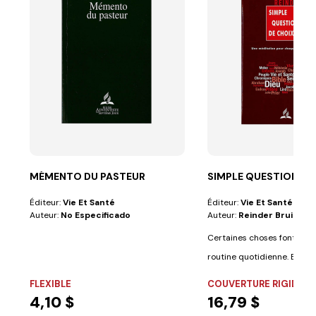
MÉMENTO DU PASTEUR
SIMPLE QUESTION DE
Éditeur:
Vie Et Santé
Éditeur:
Vie Et Santé
Auteur:
No Especificado
Auteur:
Reinder Bruinsm
Certaines choses font part
routine quotidienne. Elles so
FLEXIBLE
COUVERTURE RIGIDE
4,10 $
16,79 $