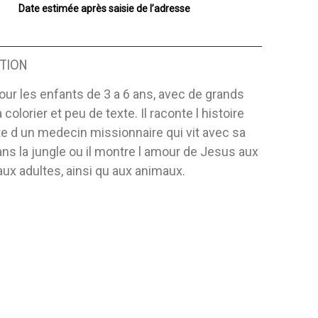
Date estimée après saisie de l’adresse
TION
pour les enfants de 3 a 6 ans, avec de grands
colorier et peu de texte. Il raconte l histoire
e d un medecin missionnaire qui vit avec sa
ans la jungle ou il montre l amour de Jesus aux
aux adultes, ainsi qu aux animaux.