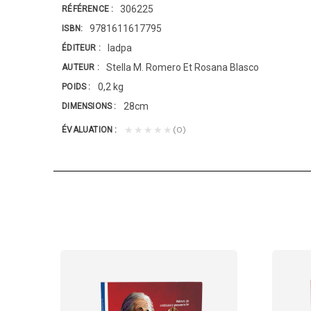
306225
RÉFÉRENCE
9781611617795
ISBN
Iadpa
ÉDITEUR
Stella M. Romero Et Rosana Blasco
AUTEUR
0,2 kg
POIDS
28cm
DIMENSIONS
(0)
★★★★★
ÉVALUATION