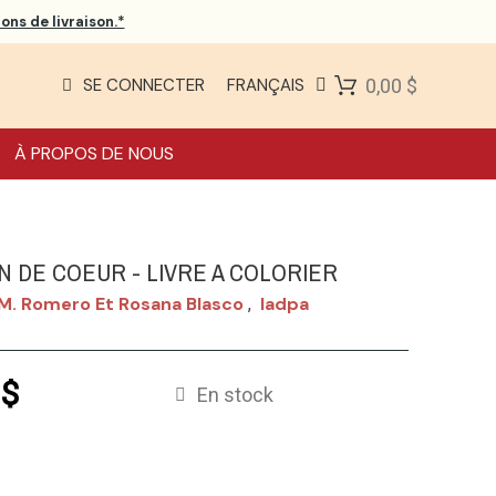
ons de livraison.*
SE CONNECTER
FRANÇAIS
0,00 $
À PROPOS DE NOUS
N DE COEUR - LIVRE A COLORIER
 M. Romero Et Rosana Blasco
Iadpa
,
 $
En stock