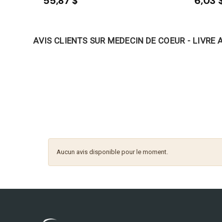
55,87 $
6,03 
AVIS CLIENTS SUR MEDECIN DE COEUR - LIVRE 
Aucun avis disponible pour le moment.