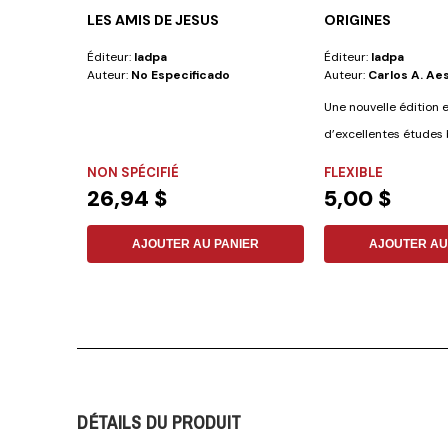
LES AMIS DE JESUS
ORIGINES
Éditeur:
Iadpa
Éditeur:
Iadpa
Auteur:
No Especificado
Auteur:
Carlos A. Ae
Une nouvelle édition 
d’excellentes études 
révisée et...
NON SPÉCIFIÉ
FLEXIBLE
26,94 $
5,00 $
AJOUTER AU PANIER
AJOUTER AU
DÉTAILS DU PRODUIT