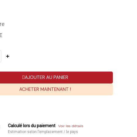
re
E
AJOUTER AU PANIER
ACHETER MAINTENANT !
Calculé lors du paiement
Voir les détails
:
Estimation selon l’emplacement / le pays