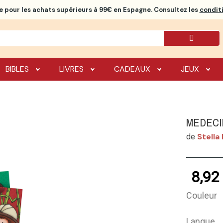
e
pour les achats supérieurs à 99€ en Espagne. Consultez les
conditi
BIBLES
LIVRES
CADEAUX
JEUX
MEDECI
Stella
de
8,92
Couleur
Langue