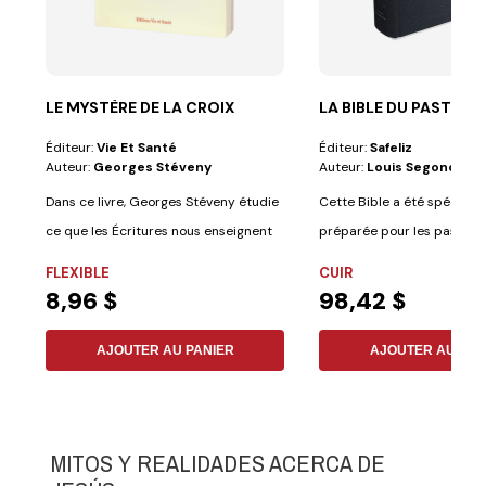
LE MYSTÈRE DE LA CROIX
LA BIBLE DU PASTEUR
Éditeur:
Vie Et Santé
Éditeur:
Safeliz
Auteur:
Georges Stéveny
Auteur:
Louis Segond
Dans ce livre, Georges Stéveny étudie
Cette Bible a été spécial
ce que les Écritures nous enseignent
préparée pour les pasteur
sur...
comprend les...
FLEXIBLE
CUIR
8,96 $
98,42 $
AJOUTER AU PANIER
AJOUTER AU PAN
MITOS Y REALIDADES ACERCA DE