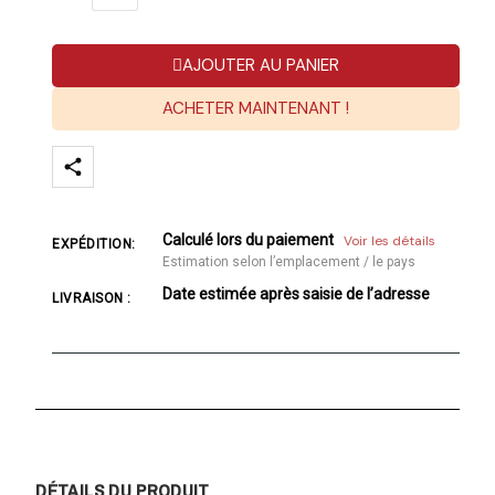
AJOUTER AU PANIER
ACHETER MAINTENANT !
Calculé lors du paiement
Voir les détails
EXPÉDITION:
Estimation selon l’emplacement / le pays
Date estimée après saisie de l’adresse
LIVRAISON :
DÉTAILS DU PRODUIT