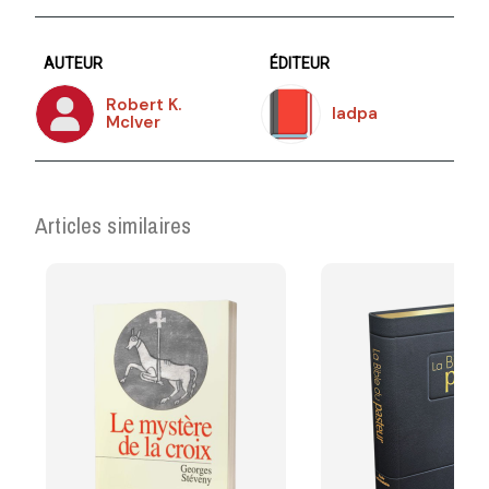
AUTEUR
ÉDITEUR
Robert K.
Iadpa
Mclver
Articles similaires