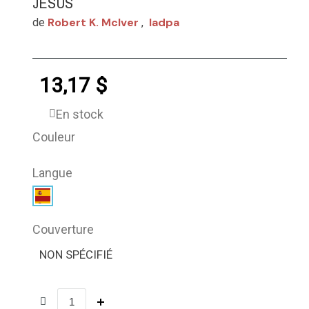
JESÚS
Robert K. Mclver
Iadpa
de
,
13,17 $
En stock
Couleur
Langue
Couverture
NON SPÉCIFIÉ