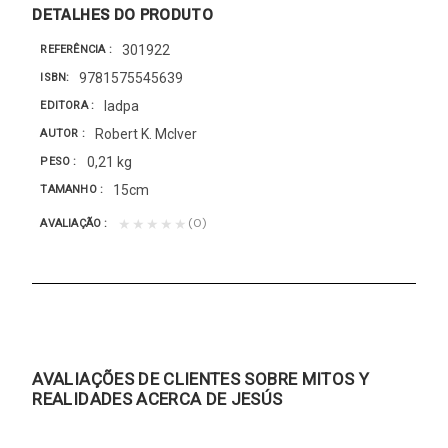
DETALHES DO PRODUTO
301922
REFERÊNCIA
9781575545639
ISBN
Iadpa
EDITORA
Robert K. Mclver
AUTOR
0,21 kg
PESO
15cm
TAMANHO
(0)
★★★★★
AVALIAÇÃO
AVALIAÇÕES DE CLIENTES SOBRE MITOS Y
REALIDADES ACERCA DE JESÚS