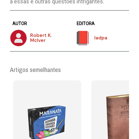
a essas e outras questões intrigantes.
AUTOR
EDITORA
Robert K.
Iadpa
Mclver
Artigos semelhantes