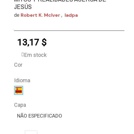
JESÚS
Robert K. Mclver
Iadpa
de
,
13,17 $
Em stock
Cor
Idioma
Capa
NÃO ESPECIFICADO