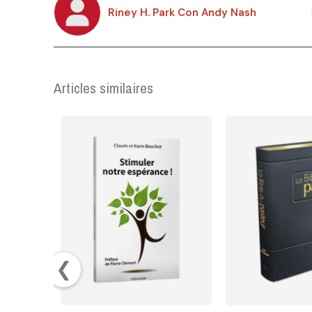
Riney H. Park Con Andy Nash
Articles similaires
❮