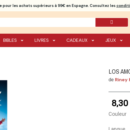
e
pour les achats supérieurs à 99€ en Espagne. Consultez les
conditi
BIBLES
LIVRES
CADEAUX
JEUX
LOS AM
Riney 
de
8,30
Couleur
Langue