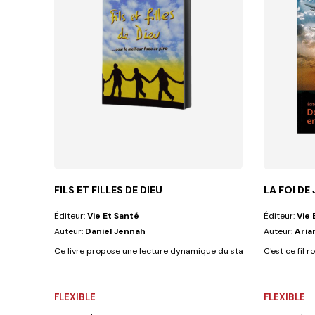
FILS ET FILLES DE DIEU
LA FOI DE
Éditeur:
Vie Et Santé
Éditeur:
Vie 
Auteur:
Daniel Jennah
Auteur:
Aria
Ce livre propose une lecture dynamique du statut filial accordé au
C'est ce fil 
FLEXIBLE
FLEXIBLE