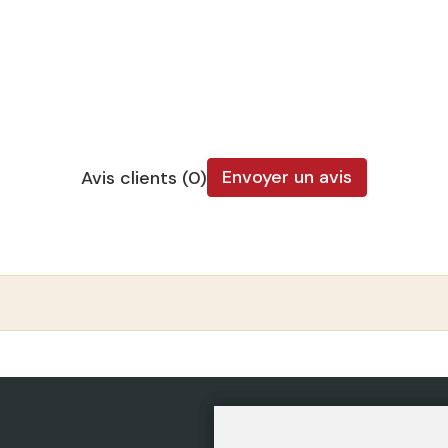
Envoyer un avis
Avis clients (0)