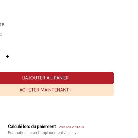
re
E
AJOUTER AU PANIER
ACHETER MAINTENANT !
Calculé lors du paiement
Voir les détails
:
Estimation selon l’emplacement / le pays