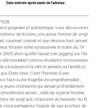
Date estimée après saisie de l’adresse
TION
écit poignant et authentique, vous découvrirez
 intérieur de Kirsten, une jeune femme de vingt
ait, cuisinait, courait et, par-dessus tout, aimait
eur. Kirsten a été assassinée le matin du 19
2009, alors qu'elle faisait son jogging sur l'île
ù elle travaillait comme étudiante missionnaire.
le a bouleversé la ville et anéanti sa famille et
aux États-Unis. C'est l'histoire d'une
nce face à une tragédie incompréhensible ;
ne jeune chrétienne qui aimait profondément
profondément aimée ; celle de la perte terrible
tyre de vingt ans, chaussée de baskets. Au fil
, vous partagerez l'espoir de ses proches de