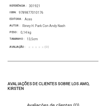
301921
REFERÊNCIA
9789877010176
ISBN
Aces
EDITORA
Riney H. Park Con Andy Nash
AUTOR
0,14 kg
PESO
13,5cm
TAMANHO
(0)
★★★★★
AVALIAÇÃO
AVALIAÇÕES DE CLIENTES SOBRE LOS AMO,
KIRSTEN
Avaliações de clientes (0)