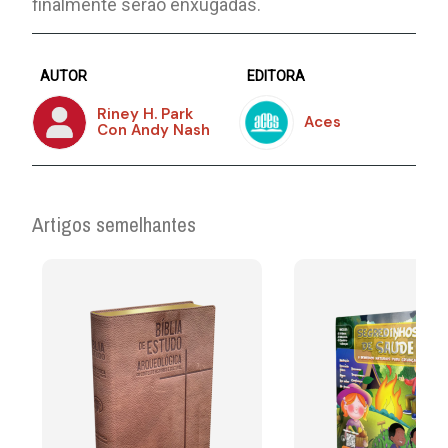
finalmente serão enxugadas.
AUTOR
EDITORA
Riney H. Park
Aces
Con Andy Nash
Artigos semelhantes