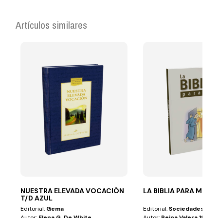
Artículos similares
NUESTRA ELEVADA VOCACIÓN
LA BIBLIA PARA MI
T/D AZUL
Editorial:
Gema
Editorial:
Sociedades Bibl
Autor:
Elena G. De White
Autor:
Reina Valera 1995