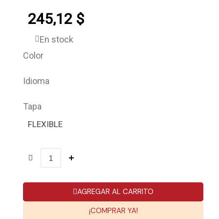
245,12 $
En stock
Color
Idioma
Tapa
FLEXIBLE
AGREGAR AL CARRITO
¡COMPRAR YA!