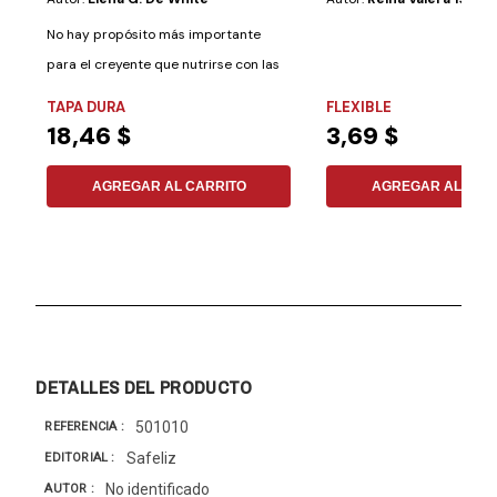
No hay propósito más importante
para el creyente que nutrirse con las
verdades...
TAPA DURA
FLEXIBLE
18,46 $
3,69 $
AGREGAR AL CARRITO
AGREGAR AL CAR
DETALLES DEL PRODUCTO
501010
REFERENCIA
Safeliz
EDITORIAL
No identificado
AUTOR