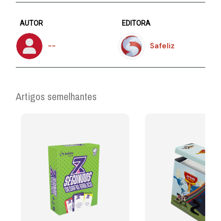
AUTOR
EDITORA
--
Safeliz
Artigos semelhantes