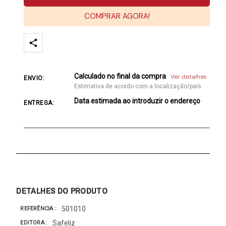
COMPRAR AGORA!
Calculado no final da compra
Ver detalhes
ENVIO:
Estimativa de acordo com a localização/país
Data estimada ao introduzir o endereço
ENTREGA:
DETALHES DO PRODUTO
501010
REFERÊNCIA
Safeliz
EDITORA