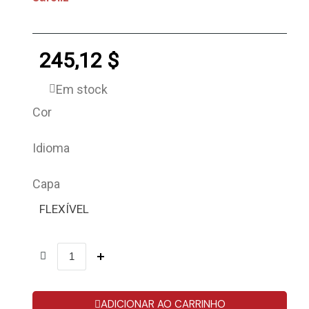
245,12 $
Em stock
Cor
Idioma
Capa
FLEXÍVEL
ADICIONAR AO CARRINHO